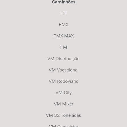
Caminhões
FH
FMX
FMX MAX
FM
VM Distribuição
VM Vocacional
VM Rodoviário
VM City
VM Mixer
VM 32 Toneladas
VM Canavieiro