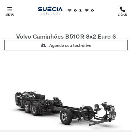
MENU
LIGAR
Volvo Caminhões
B510R 8x2 Euro 6
Agende seu test-drive
Anterior
Próx