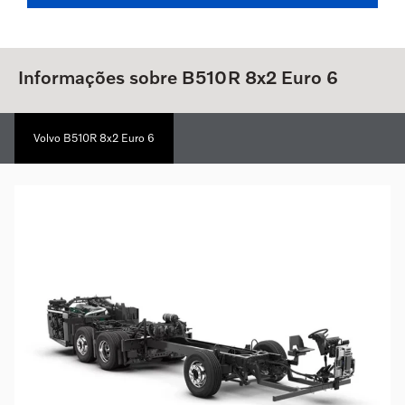
Informações sobre B510R 8x2 Euro 6
Volvo B510R 8x2 Euro 6