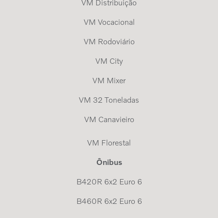
VM Distribuição
VM Vocacional
VM Rodoviário
VM City
VM Mixer
VM 32 Toneladas
VM Canavieiro
VM Florestal
Ônibus
B420R 6x2 Euro 6
B460R 6x2 Euro 6