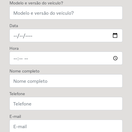
Modelo e versão do veículo?
Data
Hora
Nome completo
Telefone
E-mail