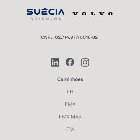
CNPJ: 02.714.977/0016-82
Caminhões
FH
FMX
FMX MAX
FM