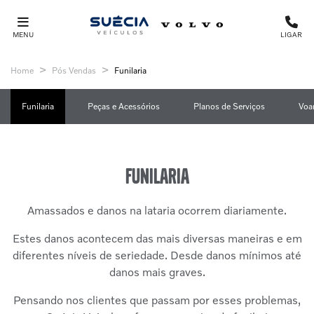
MENU
LIGAR
Home
Pós Vendas
Funilaria
Funilaria
Peças e Acessórios
Planos de Serviços
Voa
Funilaria
Amassados e danos na lataria ocorrem diariamente.
Estes danos acontecem das mais diversas maneiras e em
diferentes níveis de seriedade. Desde danos mínimos até
danos mais graves.
Pensando nos clientes que passam por esses problemas,