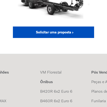
Solicitar uma proposta
nhões
VM Florestal
Pós Ven
Ônibus
Peças e 
B420R 6x2 Euro 6
Planos de
MAX
B460R 6x2 Euro 6
Funilaria