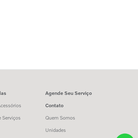
das
Agende Seu Serviço
Acessórios
Contato
 Serviços
Quem Somos
Unidades