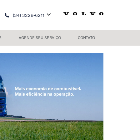
(34) 3228-6211
S
AGENDE SEU SERVIÇO
CONTATO