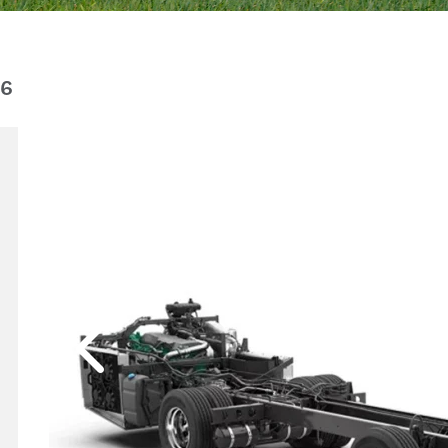
 6
Anterior