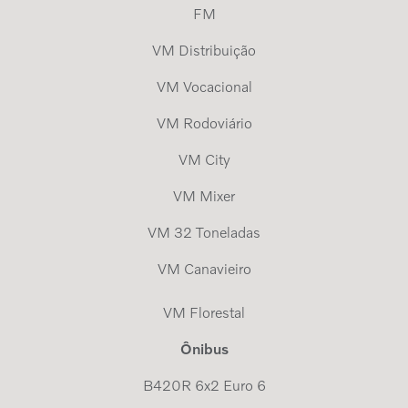
FM
VM Distribuição
VM Vocacional
VM Rodoviário
VM City
VM Mixer
VM 32 Toneladas
VM Canavieiro
VM Florestal
Ônibus
B420R 6x2 Euro 6