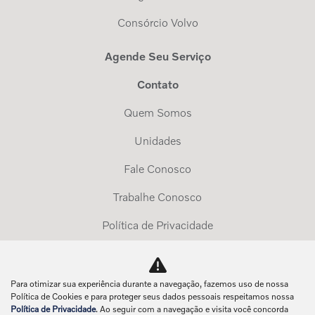
Consórcio Volvo
Agende Seu Serviço
Contato
Quem Somos
Unidades
Fale Conosco
Trabalhe Conosco
Política de Privacidade
Exerça Seus Direitos
Para otimizar sua experiência durante a navegação, fazemos uso de nossa
No trânsito, enxergar o outro salva vidas.
Política de Cookies e para proteger seus dados pessoais respeitamos nossa
Política de Privacidade
. Ao seguir com a navegação e visita você concorda