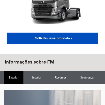
Solicitar uma proposta
Informações sobre FM
Exterior
Interior
Recursos
Segurança