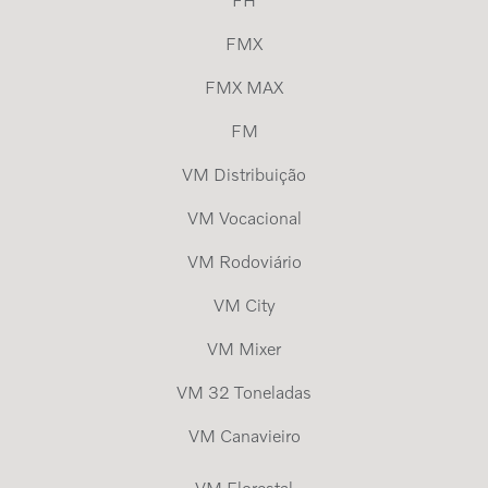
FH
FMX
FMX MAX
FM
VM Distribuição
VM Vocacional
VM Rodoviário
VM City
VM Mixer
VM 32 Toneladas
VM Canavieiro