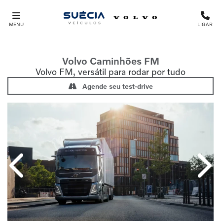
MENU
LIGAR
Volvo Caminhões
FM
Volvo FM, versátil para rodar por tudo
Agende seu test-drive
Anterior
Próx