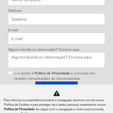
Seguro Volvo
Consórcio Volvo
Agende Seu Serviço
Contato
Quem Somos
Unidades
Fale Conosco
Trabalhe Conosco
Política de Privacidade
Exerça Seus Direitos
Para otimizar sua experiência durante a navegação, fazemos uso de nossa
Política de Cookies e para proteger seus dados pessoais respeitamos nossa
Política de Privacidade
. Ao seguir com a navegação e visita você concorda
No trânsito, enxergar o outro salva vidas.