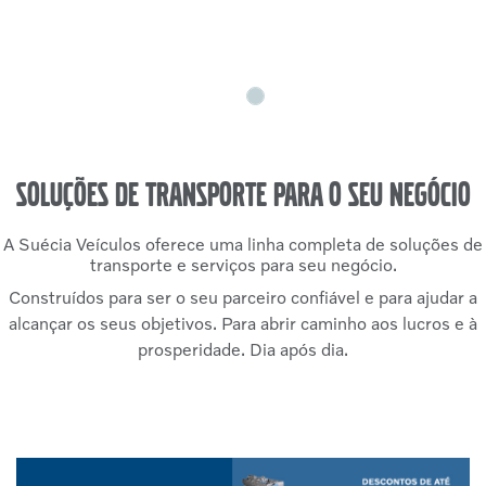
Li e aceito a
Política de Privacidade
e concordo em
receber comunicações da concessionária.
Entrar em contato
VISITE NOSSAS
CONCESSIONÁRIAS
SUÉCIA VEÍCULOS - BARRO ALTO-GO
Rua 20, 1, Qd. 9, Lt 28 - Bela Vista
Barro Alto - Goiás