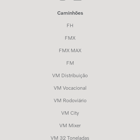
Caminhões
FH
FMX
FMX MAX
FM
VM Distribuição
VM Vocacional
VM Rodoviário
VM City
VM Mixer
VM 32 Toneladas