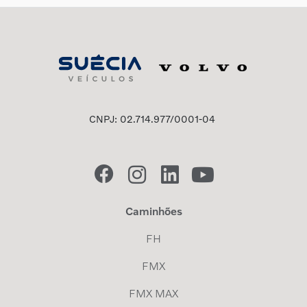
CNPJ: 02.714.977/0001-04
Caminhões
FH
FMX
FMX MAX