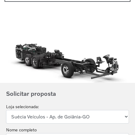
Anterior
Próx
Solicitar proposta
Loja selecionada:
Nome completo