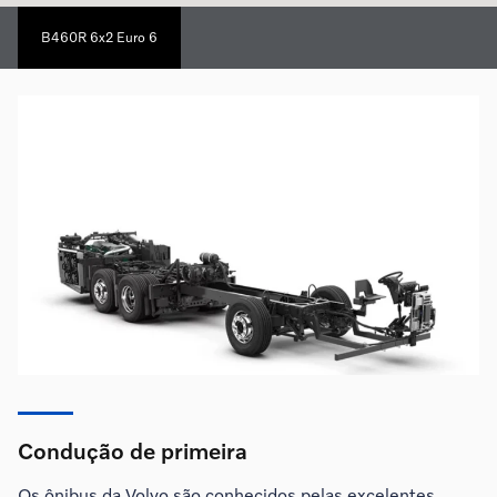
B460R 6x2 Euro 6
Condução de primeira
Os ônibus da Volvo são conhecidos pelas excelentes