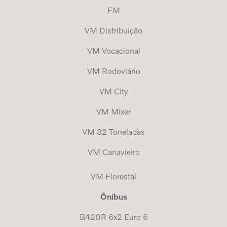
FM
VM Distribuição
VM Vocacional
VM Rodoviário
VM City
VM Mixer
VM 32 Toneladas
VM Canavieiro
VM Florestal
Ônibus
B420R 6x2 Euro 6