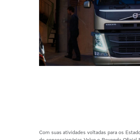
Com suas atividades voltadas para os Estado
de concessionárias Volvo e Revenda Oficial 