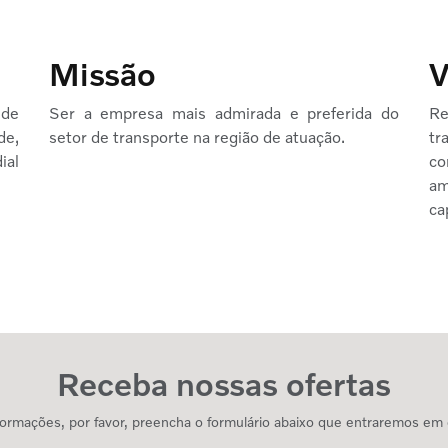
Missão
V
 de
Ser a empresa mais admirada e preferida do
Re
de,
setor de transporte na região de atuação.
tr
ial
co
a
ca
Receba nossas ofertas
informações, por favor, preencha o formulário abaixo que entraremos em