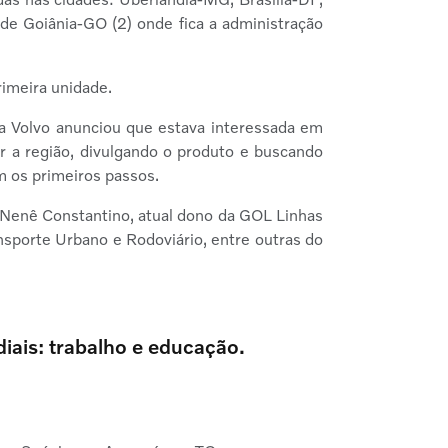
de Goiânia-GO (2) onde fica a administração
rimeira unidade.
 a Volvo anunciou que estava interessada em
r a região, divulgando o produto e buscando
m os primeiros passos.
. Nenê Constantino, atual dono da GOL Linhas
sporte Urbano e Rodoviário, entre outras do
iais: trabalho e educação.