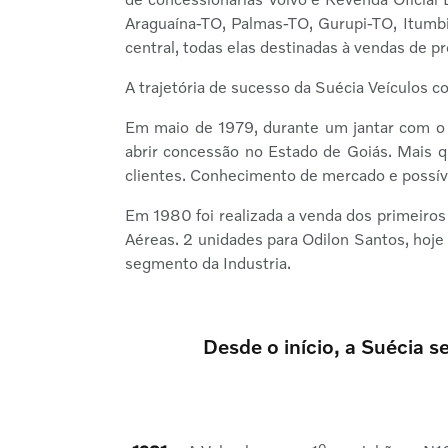
Araguaína-TO, Palmas-TO, Gurupi-TO, Itumbi
central, todas elas destinadas à vendas de pr
A trajetória de sucesso da Suécia Veículos 
Em maio de 1979, durante um jantar com o p
abrir concessão no Estado de Goiás. Mais q
clientes. Conhecimento de mercado e possívei
Em 1980 foi realizada a venda dos primeiros
Aéreas. 2 unidades para Odilon Santos, hoj
segmento da Industria.
Desde o início, a Suécia 