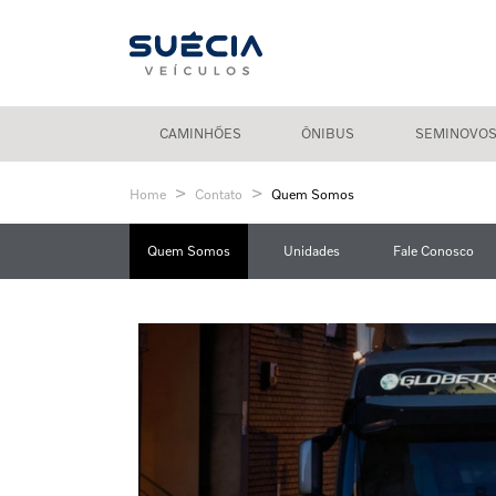
CAMINHÕES
ÔNIBUS
SEMINOVO
Home
Contato
Quem Somos
Quem Somos
Unidades
Fale Conosco