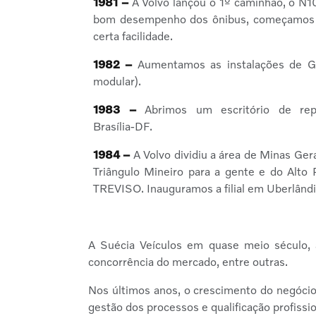
1981 –
A Volvo lançou o 1º caminhão, o N1
bom desempenho dos ônibus, começamos 
certa facilidade.
1982 –
Aumentamos as instalações de Go
modular).
1983 –
Abrimos um escritório de rep
Brasília-DF.
1984 –
A Volvo dividiu a área de Minas Ger
Triângulo Mineiro para a gente e do Alto 
TREVISO. Inauguramos a filial em Uberlând
A Suécia Veículos em quase meio século, 
concorrência do mercado, entre outras.
Nos últimos anos, o crescimento do negócio
gestão dos processos e qualificação profissio