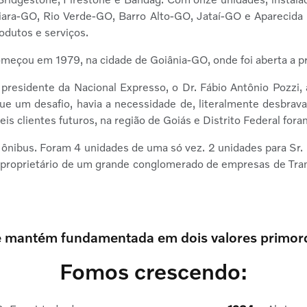
ara-GO, Rio Verde-GO, Barro Alto-GO, Jataí-GO e Aparecida 
odutos e serviços.
começou em 1979, na cidade de Goiânia-GO, onde foi aberta a p
residente da Nacional Expresso, o Dr. Fábio Antônio Pozzi,
ue um desafio, havia a necessidade de, literalmente desbrava
s clientes futuros, na região de Goiás e Distrito Federal fora
 ônibus. Foram 4 unidades de uma só vez. 2 unidades para Sr
e proprietário de um grande conglomerado de empresas de Tran
se mantém fundamentada em dois valores primord
Fomos crescendo: