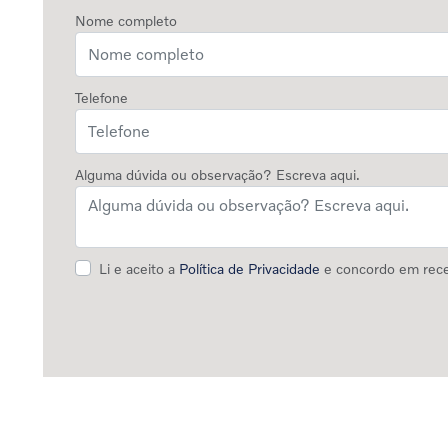
Nome completo
Telefone
Alguma dúvida ou observação? Escreva aqui.
Li e aceito a
Política de Privacidade
e concordo em rece