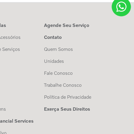
das
Agende Seu Serviço
Acessórios
Contato
 Serviços
Quem Somos
Unidades
Fale Conosco
Trabalhe Conosco
s
Política de Privacidade
ens
Exerça Seus Direitos
nancial Services
lvo