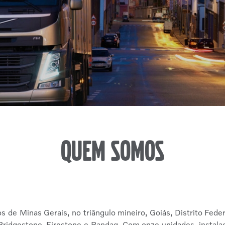
Quem somos
s de Minas Gerais, no triângulo mineiro, Goiás, Distrito Feder
Bridgestone, Firestone e Bandag. Com onze unidades, instala