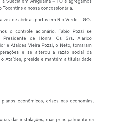
 a Suécia em Araguaína – TO e agregamos
o Tocantins à nossa concessionária.
 vez de abrir as portas em Rio Verde – GO.
os o controle acionário. Fabio Pozzi se
Presidente de Honra. Os Srs. Alarico
r e Ataídes Vieira Pozzi, o Neto, tomaram
perações e se alterou a razão social da
 o Ataídes, preside e mantém a titularidade
 planos econômicos, crises nas economias,
rias das instalações, mas principalmente na