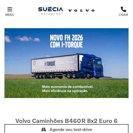
MENU
LIGAR
Volvo Caminhões
B460R 8x2 Euro 6
Agende seu test-drive