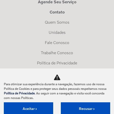
Agende Seu Serviço
Contato
Quem Somos
Unidades
Fale Conosco
Trabalhe Conosco
Política de Privacidade
Exerça Seus Direitos
Para otimizar sua experiência durante a navegação, fazemos uso de nossa
No trânsito, enxergar o outro salva vidas.
Política de Cookies e para proteger seus dados pessoais respeitamos nossa
Política de Privacidade
. Ao seguir com a navegação e visita você concorda
com nossas Políticas.
Aceitar
Recusar
Desenvolvido pela DEALERSPACE ® Direitos Reservados.