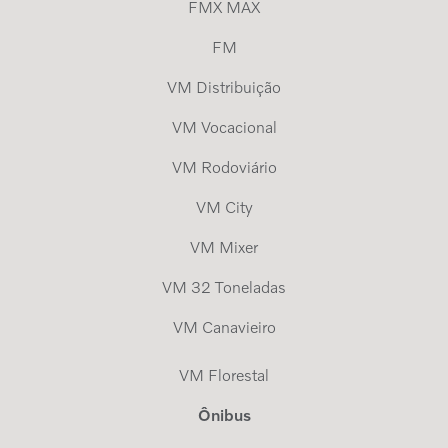
FMX MAX
FM
VM Distribuição
VM Vocacional
VM Rodoviário
VM City
VM Mixer
VM 32 Toneladas
VM Canavieiro
VM Florestal
Ônibus