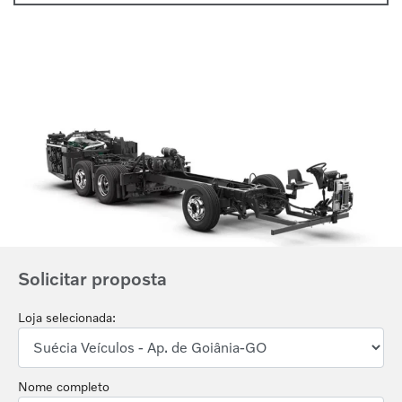
Anterior
Próx
Solicitar proposta
Loja selecionada:
Nome completo