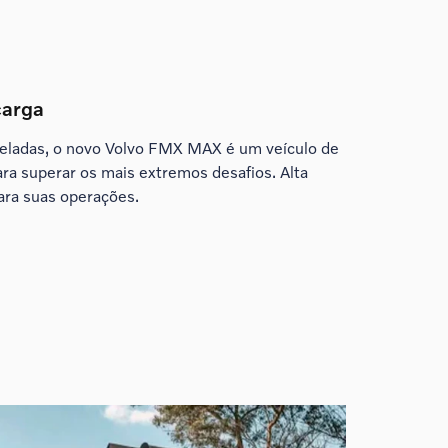
carga
ladas, o novo Volvo FMX MAX é um veículo de
ara superar os mais extremos desafios. Alta
ra suas operações.