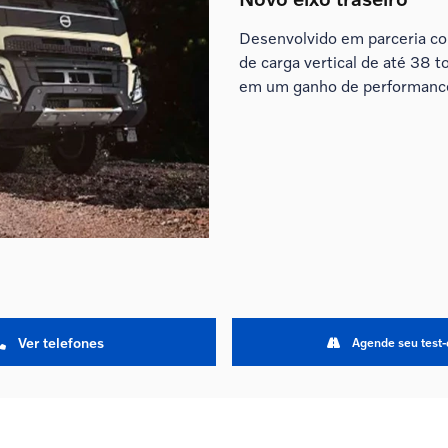
Desenvolvido em parceria co
de carga vertical de até 38 
em um ganho de performance
Ver telefones
Agende seu test-