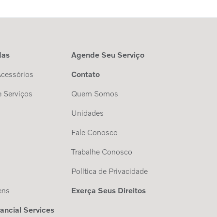
das
Agende Seu Serviço
Acessórios
Contato
 Serviços
Quem Somos
Unidades
Fale Conosco
Trabalhe Conosco
s
Política de Privacidade
ens
Exerça Seus Direitos
nancial Services