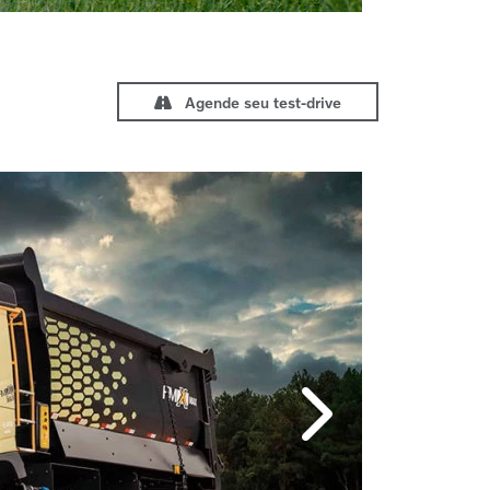
Agende seu test-drive
Próximo