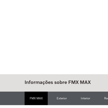
Informações sobre FMX MAX
FMX MAX
Exterior
Interior
Re