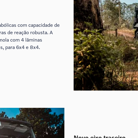
abólicas com capacidade de
ras de reação robusta. A
 mola com 4 lâminas
s, para 6x4 e 8x4.
Novo eixo traseiro