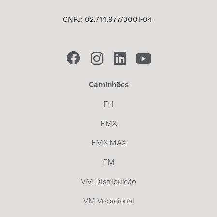
CNPJ: 02.714.977/0001-04
Caminhões
FH
FMX
FMX MAX
FM
VM Distribuição
VM Vocacional