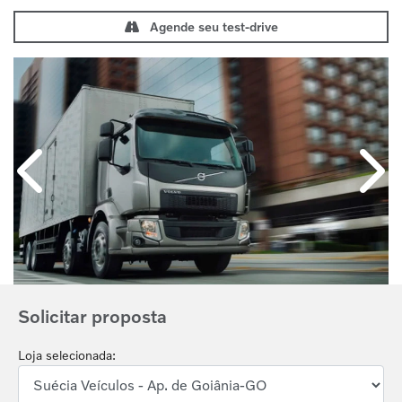
Agende seu test-drive
Anterior
Próx
Solicitar proposta
Loja selecionada: