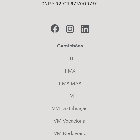
CNPJ: 02.714.977/0007-91
Caminhões
FH
FMX
FMX MAX
FM
VM Distribuição
VM Vocacional
VM Rodoviário