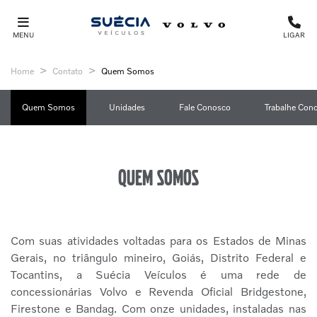
MENU
LIGAR
Home
Contato
Quem Somos
Quem Somos
Unidades
Fale Conosco
Trabalhe Con
Quem somos
Com suas atividades voltadas para os Estados de Minas
Gerais, no triângulo mineiro, Goiás, Distrito Federal e
Tocantins, a Suécia Veículos é uma rede de
concessionárias Volvo e Revenda Oficial Bridgestone,
Firestone e Bandag. Com onze unidades, instaladas nas