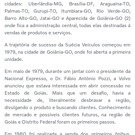
cidades: Uberlândia-MG, Brasília-DF, Araguaína-TO,
Palmas-TO, Gurupi-TO, Itumbiara-GO, Rio Verde-GO,
Barro Alto-GO, Jataí-GO e Aparecida de Goiânia-GO (2)
onde fica a administração central, todas elas destinadas à
vendas de produtos e serviços.
A trajetória de sucesso da Suécia Veículos começou em
1979, na cidade de Goiânia-GO, onde foi aberta a primeira
unidade.
Em maio de 1979, durante um jantar com o presidente da
Nacional Expresso, o Dr. Fábio Antônio Pozzi, a Volvo
anunciou que estava interessada em abrir concessão no
Estado de Goiás. Mais que um desafio, havia a
necessidade de, literalmente desbravar a região,
divulgando o produto e buscando clientes. Conhecimento
de mercado e possíveis clientes futuros, na região de
Goiás e Distrito Federal foram os primeiros passos.
Em 1980 foi realizada a venda dos primeiros ônibus.