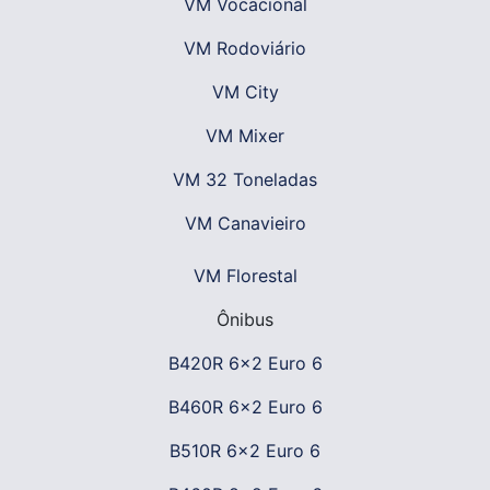
VM Vocacional
VM Rodoviário
VM City
VM Mixer
VM 32 Toneladas
VM Canavieiro
VM Florestal
Ônibus
B420R 6x2 Euro 6
B460R 6x2 Euro 6
B510R 6x2 Euro 6