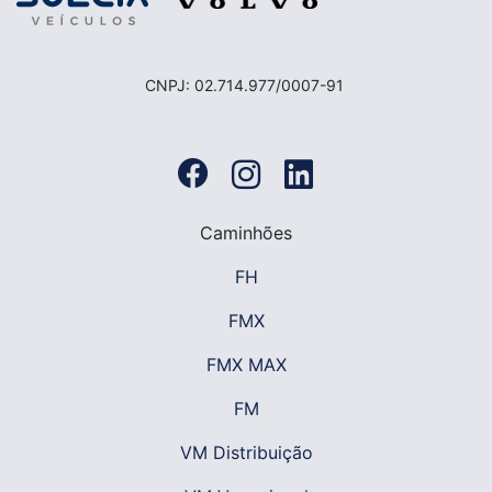
CNPJ: 02.714.977/0007-91
Caminhões
FH
FMX
FMX MAX
FM
VM Distribuição