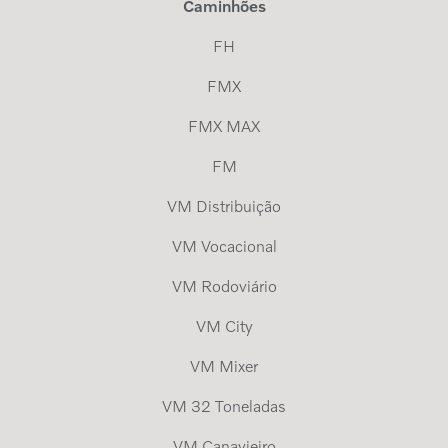
Caminhões
FH
FMX
FMX MAX
FM
VM Distribuição
VM Vocacional
VM Rodoviário
VM City
VM Mixer
VM 32 Toneladas
VM Canavieiro