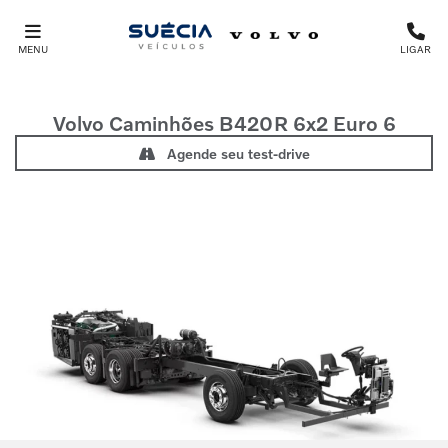
MENU
LIGAR
Volvo Caminhões
B420R 6x2 Euro 6
Agende seu test-drive
Anterior
Próx