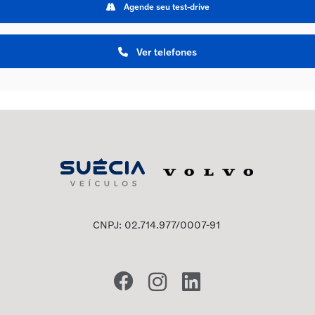
Agende seu test-drive
Ver telefones
CNPJ: 02.714.977/0007-91