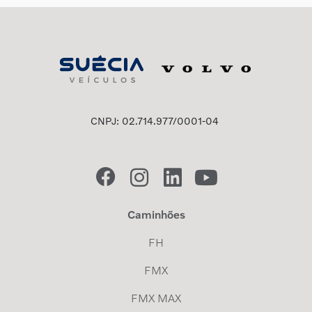
CNPJ: 02.714.977/0001-04
Caminhões
FH
FMX
FMX MAX