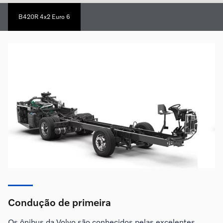
B420R 4x2 Euro 6
Condução de primeira
Os ônibus da Volvo são conhecidos pelas excelentes