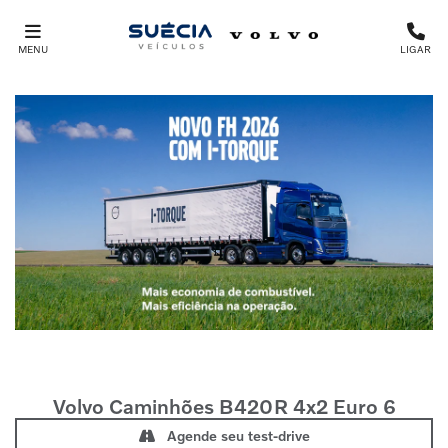
MENU
LIGAR
Volvo Caminhões
B420R 4x2 Euro 6
Agende seu test-drive