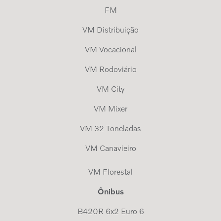
FM
VM Distribuição
VM Vocacional
VM Rodoviário
VM City
VM Mixer
VM 32 Toneladas
VM Canavieiro
VM Florestal
Ônibus
B420R 6x2 Euro 6