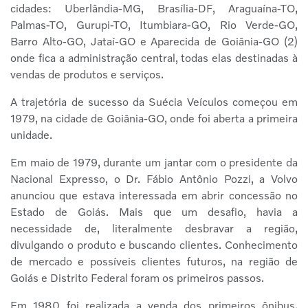
cidades: Uberlândia-MG, Brasília-DF, Araguaína-TO,
Palmas-TO, Gurupi-TO, Itumbiara-GO, Rio Verde-GO,
Barro Alto-GO, Jataí-GO e Aparecida de Goiânia-GO (2)
onde fica a administração central, todas elas destinadas à
vendas de produtos e serviços.
A trajetória de sucesso da Suécia Veículos começou em
1979, na cidade de Goiânia-GO, onde foi aberta a primeira
unidade.
Em maio de 1979, durante um jantar com o presidente da
Nacional Expresso, o Dr. Fábio Antônio Pozzi, a Volvo
anunciou que estava interessada em abrir concessão no
Estado de Goiás. Mais que um desafio, havia a
necessidade de, literalmente desbravar a região,
divulgando o produto e buscando clientes. Conhecimento
de mercado e possíveis clientes futuros, na região de
Goiás e Distrito Federal foram os primeiros passos.
Em 1980 foi realizada a venda dos primeiros ônibus.