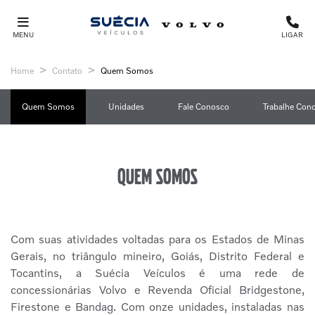
MENU
LIGAR
Home
Contato
Quem Somos
Quem Somos
Unidades
Fale Conosco
Trabalhe Con
Quem somos
Com suas atividades voltadas para os Estados de Minas
Gerais, no triângulo mineiro, Goiás, Distrito Federal e
Tocantins, a Suécia Veículos é uma rede de
concessionárias Volvo e Revenda Oficial Bridgestone,
Firestone e Bandag. Com onze unidades, instaladas nas