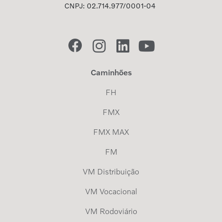
CNPJ: 02.714.977/0001-04
Caminhões
FH
FMX
FMX MAX
FM
VM Distribuição
VM Vocacional
VM Rodoviário