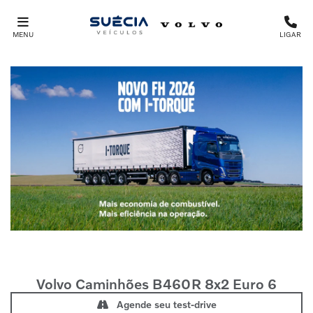
MENU
LIGAR
Volvo Caminhões
B460R 8x2 Euro 6
Agende seu test-drive