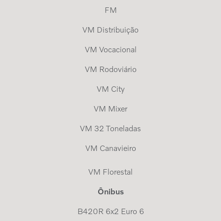
FM
VM Distribuição
VM Vocacional
VM Rodoviário
VM City
VM Mixer
VM 32 Toneladas
VM Canavieiro
VM Florestal
Ônibus
B420R 6x2 Euro 6