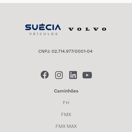
CNPJ: 02.714.977/0001-04
Caminhões
FH
FMX
FMX MAX