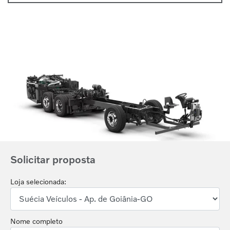
Anterior
Próx
Solicitar proposta
Loja selecionada:
Nome completo