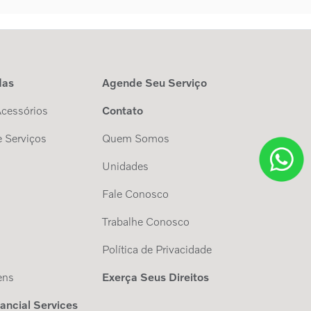
das
Agende Seu Serviço
Acessórios
Contato
 Serviços
Quem Somos
Unidades
Fale Conosco
Trabalhe Conosco
s
Política de Privacidade
ens
Exerça Seus Direitos
nancial Services