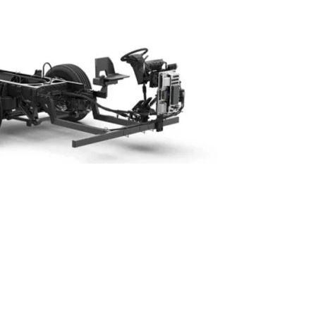
Próximo