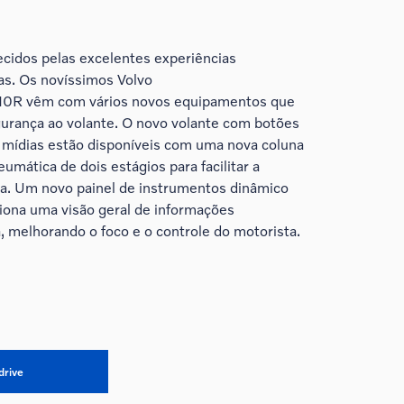
ecidos pelas excelentes experiências
as. Os novíssimos Volvo
 vêm com vários novos equipamentos que
urança ao volante. O novo volante com botões
s mídias estão disponíveis com uma nova coluna
mática de dois estágios para facilitar a
ta. Um novo painel de instrumentos dinâmico
iona uma visão geral de informações
, melhorando o foco e o controle do motorista.
drive