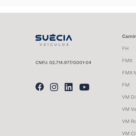
Cami
FH
FMX
CNPJ: 02.714.977/0001-04
FMX 
FM
VM Dis
VM Vo
VM Ro
VM Ci