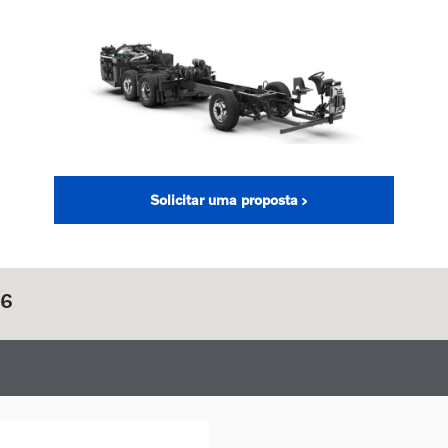
Solicitar uma proposta
 6