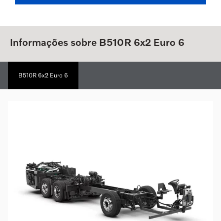
Informações sobre B510R 6x2 Euro 6
B510R 6x2 Euro 6