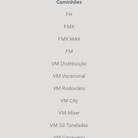
Caminhões
FH
FMX
FMX MAX
FM
VM Distribuição
VM Vocacional
VM Rodoviário
VM City
VM Mixer
VM 32 Toneladas
VM Canavieiro