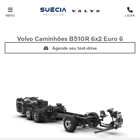
MENU
LIGAR
Volvo Caminhões
B510R 6x2 Euro 6
Agende seu test-drive
Anterior
Próx