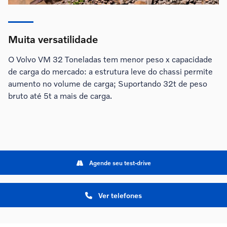
Muita versatilidade
O Volvo VM 32 Toneladas tem menor peso x capacidade
de carga do mercado: a estrutura leve do chassi permite
aumento no volume de carga; Suportando 32t de peso
bruto até 5t a mais de carga.
Agende seu test-drive
Ver telefones