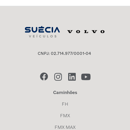
CNPJ: 02.714.977/0001-04
Caminhões
FH
FMX
FMX MAX