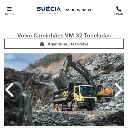
MENU
LIGAR
Volvo Caminhões
VM 32 Toneladas
Agende seu test-drive
Anterior
Próx