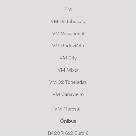
FM
VM Distribuição
VM Vocacional
VM Rodoviário
VM City
VM Mixer
VM 32 Toneladas
VM Canavieiro
VM Florestal
Ônibus
B420R 6x2 Euro 6