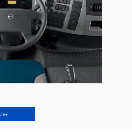
drive