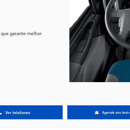
 que garante melhor
Ver telefones
Agende seu test-