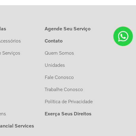
das
Agende Seu Serviço
Acessórios
Contato
 Serviços
Quem Somos
Unidades
Fale Conosco
Trabalhe Conosco
s
Política de Privacidade
ens
Exerça Seus Direitos
nancial Services