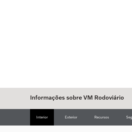
Informações sobre VM Rodoviário
Interior
Exterior
Recursos
Seg