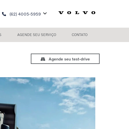
(62) 4005-5959
S
AGENDE SEU SERVIÇO
CONTATO
Agende seu test-drive