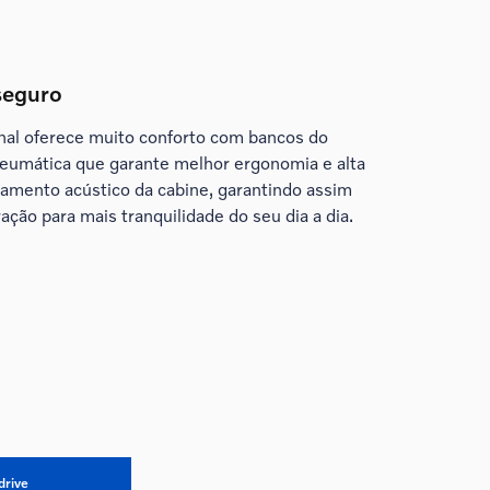
 seguro
onal oferece muito conforto com bancos do
eumática que garante melhor ergonomia e alta
lamento acústico da cabine, garantindo assim
ração para mais tranquilidade do seu dia a dia.
drive