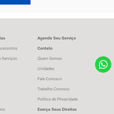
das
Agende Seu Serviço
Acessórios
Contato
 Serviços
Quem Somos
Unidades
Fale Conosco
Trabalhe Conosco
s
Política de Privacidade
ens
Exerça Seus Direitos