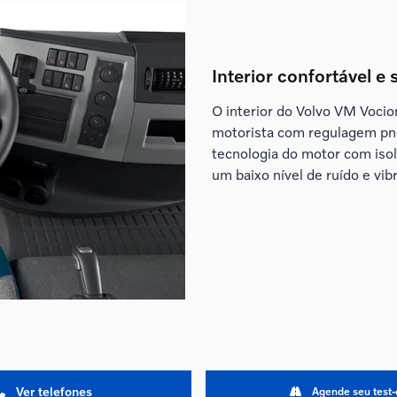
Interior confortável e
O interior do Volvo VM Voci
motorista com regulagem pn
tecnologia do motor com iso
um baixo nível de ruído e vib
Ver telefones
Agende seu test-