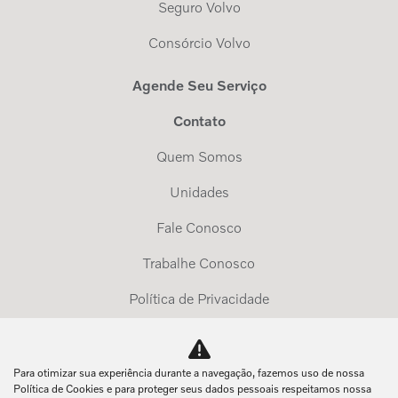
Seguro Volvo
Consórcio Volvo
Agende Seu Serviço
Contato
Quem Somos
Unidades
Fale Conosco
Trabalhe Conosco
Política de Privacidade
Exerça Seus Direitos
Para otimizar sua experiência durante a navegação, fazemos uso de nossa
No trânsito, enxergar o outro salva vidas.
Política de Cookies e para proteger seus dados pessoais respeitamos nossa