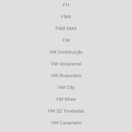
FH
FMX
FMX MAX
FM
VM Distribuição
VM Vocacional
VM Rodoviário
VM City
VM Mixer
VM 32 Toneladas
VM Canavieiro