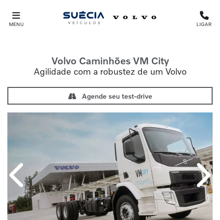
MENU
LIGAR
Volvo Caminhões
VM City
Agilidade com a robustez de um Volvo
Agende seu test-drive
Anterior
Próx