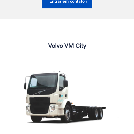
Entrar em contato
Volvo VM City