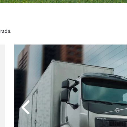
rada.
Anterior