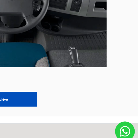
drive