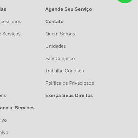
das
Agende Seu Serviço
Acessórios
Contato
 Serviços
Quem Somos
Unidades
Fale Conosco
Trabalhe Conosco
s
Política de Privacidade
ens
Exerça Seus Direitos
nancial Services
lvo
olvo