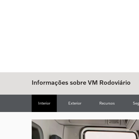
Informações sobre VM Rodoviário
Interior
Exterior
Recursos
Seg