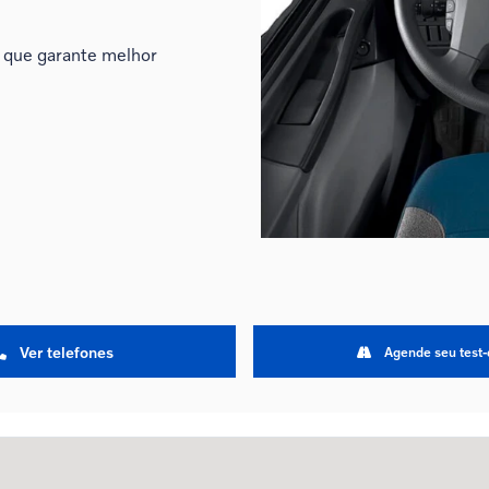
 que garante melhor
Ver telefones
Agende seu test-