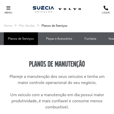
MENU
LIGAR
Home
Pós Vendas
Planos de Serviços
Planos de Serviços
Peças e Acessórios
Funilaria
Voa
Planos de manutenção
Planeje a manutenção dos seus veículos e tenha um
maior controle operacional do seu negócio.
Um veículo com a manutenção em dia possuí maior
produtividade, é mais confiavel e consome menos
combustivel.