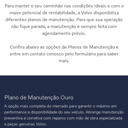
Para manter o seu caminhão nas condições ideais e com o
maior potencial de rentabilidade, a Volvo disponibiliza
diferentes planos de manutenção. Para que sua operação
não fique parada, a manutenção é sempre feita com
agendamento prévio.
Confira abaixo as opções de Planos de Manutenção e
entre em contato conosco pelo formulário para saber
mais.
Plano de Manutenção Ouro
A opção mais completa do mercado para garantir o máximo em
performance e disponibilidade do seu veículo. Abrange manutenção
preventiva e corretiva com reparos com mão de obra especializada
e peças genuínas Volvo.