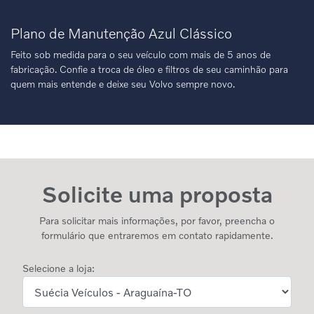
Plano de Manutenção Azul Clássico
Feito sob medida para o seu veículo com mais de 5 anos de
fabricação. Confie a troca de óleo e filtros de seu caminhão para
quem mais entende e deixe seu Volvo sempre novo.
Solicite uma proposta
Para solicitar mais informações, por favor, preencha o
formulário que entraremos em contato rapidamente.
Selecione a loja: