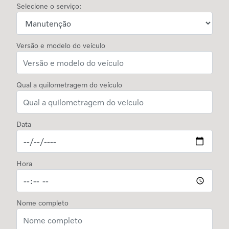
Selecione o serviço:
Versão e modelo do veículo
Qual a quilometragem do veículo
Data
Hora
Nome completo