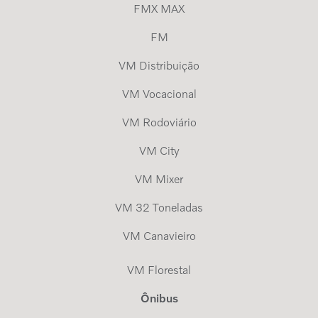
FMX MAX
FM
VM Distribuição
VM Vocacional
VM Rodoviário
VM City
VM Mixer
VM 32 Toneladas
VM Canavieiro
VM Florestal
Ônibus