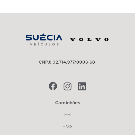
CNPJ: 02.714.977/0003-68
Caminhões
FH
FMX