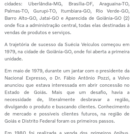
cidades: Uberlândia-MG, Brasília-DF, Araguaína-TO,
Palmas-TO, Gurupi-TO, Itumbiara-GO, Rio Verde-GO,
Barro Alto-GO, Jataí-GO e Aparecida de Goiânia-GO (2)
onde fica a administração central, todas elas destinadas à
vendas de produtos e serviços.
A trajetória de sucesso da Suécia Veículos começou em
1979, na cidade de Goiânia-GO, onde foi aberta a primeira
unidade.
Em maio de 1979, durante um jantar com o presidente da
Nacional Expresso, o Dr. Fábio Antônio Pozzi, a Volvo
anunciou que estava interessada em abrir concessão no
Estado de Goiás. Mais que um desafio, havia a
necessidade de, literalmente desbravar a região,
divulgando o produto e buscando clientes. Conhecimento
de mercado e possíveis clientes futuros, na região de
Goiás e Distrito Federal foram os primeiros passos.
Em 1980 foi realizada a venda dos primeiros ônibus.