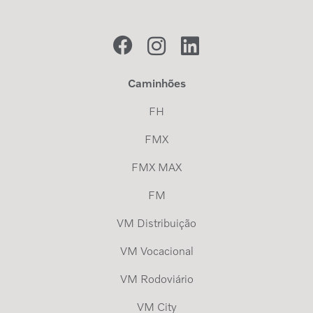
Caminhões
FH
FMX
FMX MAX
FM
VM Distribuição
VM Vocacional
VM Rodoviário
VM City