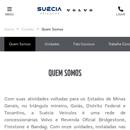
MENU
LIGAR
Home
Contato
Quem Somos
Quem Somos
Unidades
Fale Conosco
Trabalhe Con
Quem somos
Com suas atividades voltadas para os Estados de Minas
Gerais, no triângulo mineiro, Goiás, Distrito Federal e
Tocantins, a Suécia Veículos é uma rede de
concessionárias Volvo e Revenda Oficial Bridgestone,
Firestone e Bandag. Com onze unidades, instaladas nas