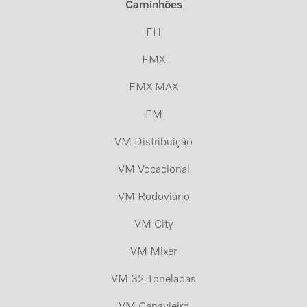
Caminhões
FH
FMX
FMX MAX
FM
VM Distribuição
VM Vocacional
VM Rodoviário
VM City
VM Mixer
VM 32 Toneladas
VM Canavieiro