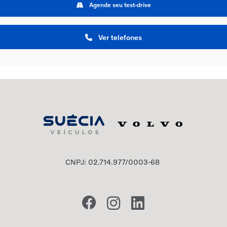
Agende seu test-drive
Ver telefones
CNPJ: 02.714.977/0003-68