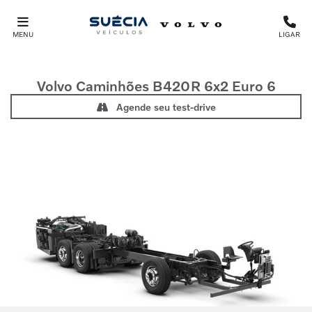
MENU
LIGAR
Volvo Caminhões
B420R 6x2 Euro 6
Agende seu test-drive
Anterior
Próx