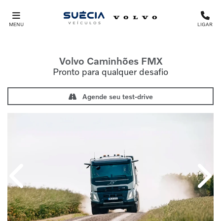
MENU
LIGAR
Volvo Caminhões
FMX
Pronto para qualquer desafio
Agende seu test-drive
Anterior
Próx