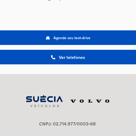
Agende seu test-drive
Ver telefones
CNPJ: 02.714.977/0003-68