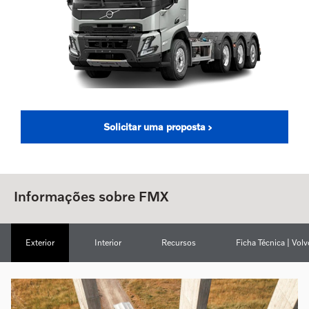
Solicitar uma proposta
Informações sobre FMX
Exterior
Interior
Recursos
Ficha Técnica | Vol