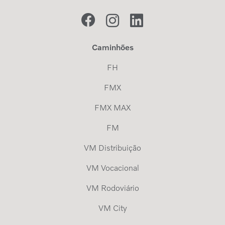
Caminhões
FH
FMX
FMX MAX
FM
VM Distribuição
VM Vocacional
VM Rodoviário
VM City