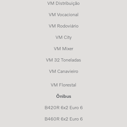
VM Distribuição
VM Vocacional
VM Rodoviário
VM City
VM Mixer
VM 32 Toneladas
VM Canavieiro
VM Florestal
Ônibus
B420R 6x2 Euro 6
B460R 6x2 Euro 6