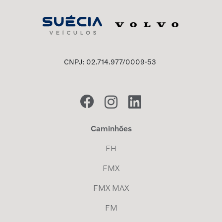
CNPJ: 02.714.977/0009-53
Caminhões
FH
FMX
FMX MAX
FM