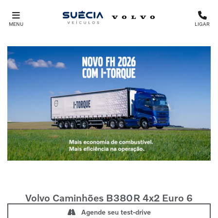
MENU
LIGAR
Volvo Caminhões
B380R 4x2 Euro 6
Agende seu test-drive