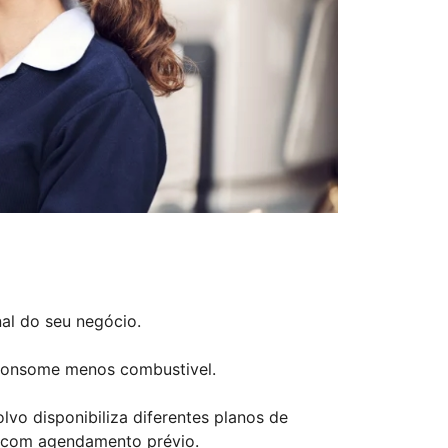
al do seu negócio.
 consome menos combustivel.
lvo disponibiliza diferentes planos de
a com agendamento prévio.