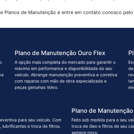
e Planos de Manutenção e entre em contato conosco pelo 
Plano de Manutenção Ouro Flex
P
o
A opção mais completa do mercado para garantir o
Ex
máximo em performance e disponibilidade do seu
de
va
veículo. Abrange manutenção preventiva e corretiva
rev
com reparos com mão de obra especializada e
ta
peças genuínas Volvo.
eix
Plano de Manutenção 
eventiva para seu veículo. Com
Feito sob medida para o seu ve
ubrificantes e troca de filtros.
troca de óleo e filtros de seu 
sempre novo.