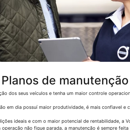
Planos de manutenção
ção dos seus veículos e tenha um maior controle operacion
o em dia possuí maior produtividade, é mais confiavel e
ões ideais e com o maior potencial de rentabilidade, a Vo
 operação não fique parada, a manutenção é sempre feit