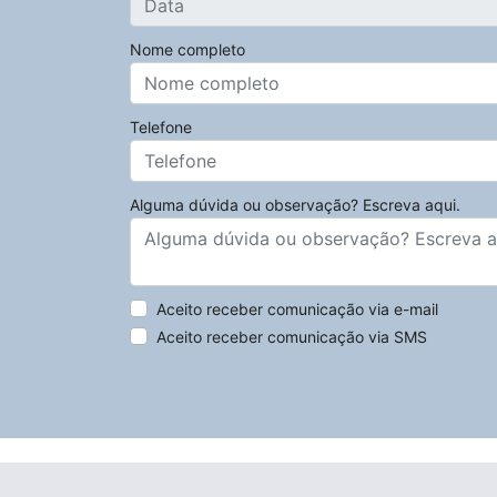
Nome completo
Telefone
Alguma dúvida ou observação? Escreva aqui.
Aceito receber comunicação via e-mail
Aceito receber comunicação via SMS