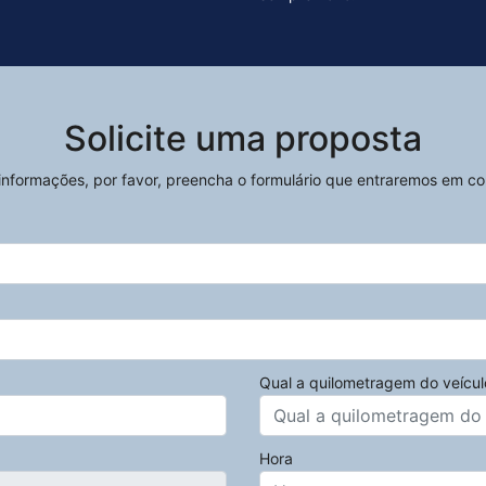
Solicite uma proposta
s informações, por favor, preencha o formulário que entraremos em c
Qual a quilometragem do veícul
Hora