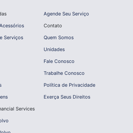
das
Agende Seu Serviço
Acessórios
Contato
e Serviços
Quem Somos
Unidades
Fale Conosco
Trabalhe Conosco
s
Política de Privacidade
ens
Exerça Seus Direitos
nancial Services
olvo
Volvo