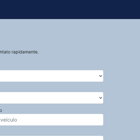
ontato rapidamente.
o