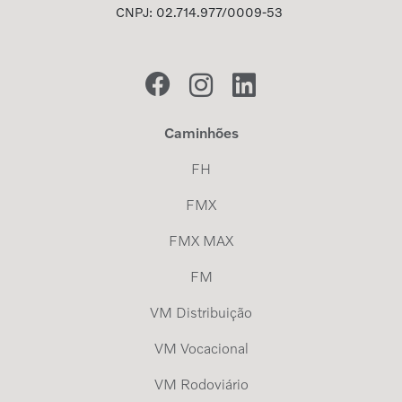
CNPJ: 02.714.977/0009-53
Caminhões
FH
FMX
FMX MAX
FM
VM Distribuição
VM Vocacional
VM Rodoviário