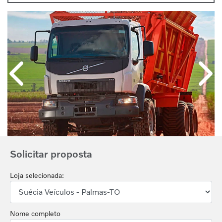
Anterior
Próx
Solicitar proposta
Loja selecionada:
Nome completo