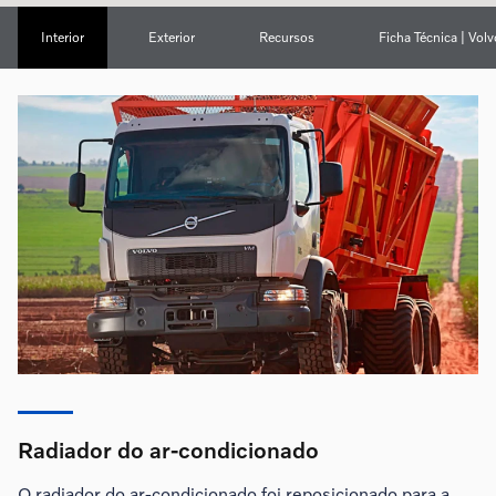
Interior
Exterior
Recursos
Ficha Técnica | Vol
Radiador do ar-condicionado
O radiador do ar-condicionado foi reposicionado para a