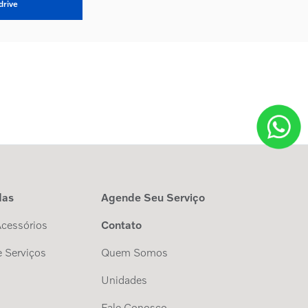
drive
das
Agende Seu Serviço
Acessórios
Contato
 Serviços
Quem Somos
Unidades
Fale Conosco