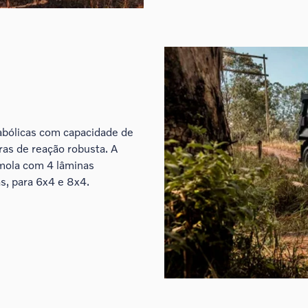
abólicas com capacidade de
ras de reação robusta. A
 mola com 4 lâminas
s, para 6x4 e 8x4.