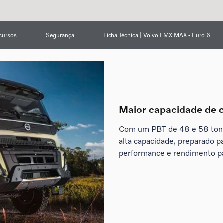
cursos
Segurança
Ficha Técnica | Volvo FMX MAX - Euro 6
Maior capacidade de 
Com um PBT de 48 e 58 tone
alta capacidade, preparado p
performance e rendimento pa