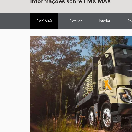
Informações sobre FMX MAX
FMX MAX
Exterior
Interior
Re