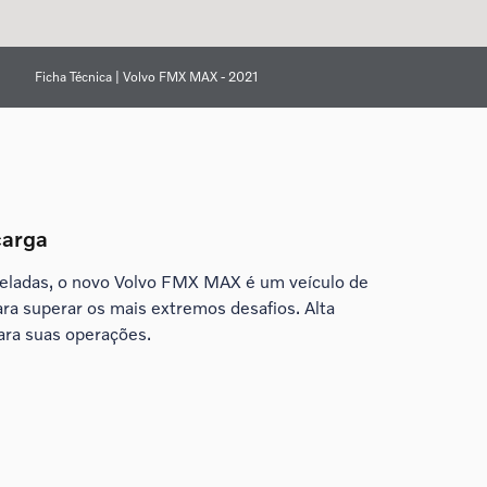
Ficha Técnica | Volvo FMX MAX - 2021
carga
ladas, o novo Volvo FMX MAX é um veículo de
ara superar os mais extremos desafios. Alta
ra suas operações.