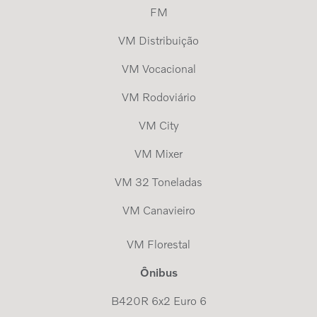
FM
VM Distribuição
VM Vocacional
VM Rodoviário
VM City
VM Mixer
VM 32 Toneladas
VM Canavieiro
VM Florestal
Ônibus
B420R 6x2 Euro 6