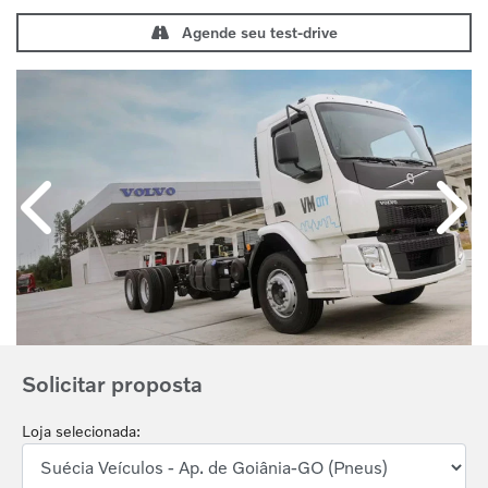
Agende seu test-drive
Anterior
Próx
Solicitar proposta
Loja selecionada: