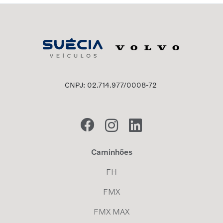
CNPJ: 02.714.977/0008-72
Caminhões
FH
FMX
FMX MAX