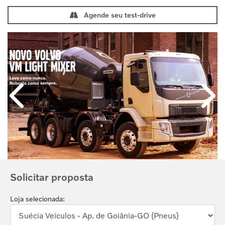
Agende seu test-drive
Anterior
Próx
Solicitar proposta
Loja selecionada: