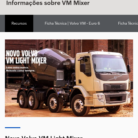
Informações sobre VM Mixer
Recursos
Ficha Técnica | Volvo VM - Euro 6
Ficha Técni