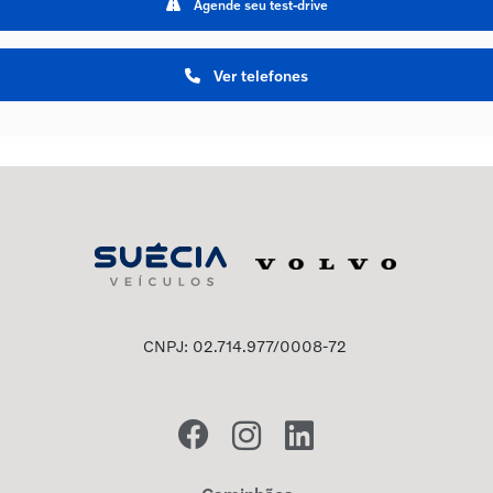
Agende seu test-drive
Ver telefones
CNPJ: 02.714.977/0008-72