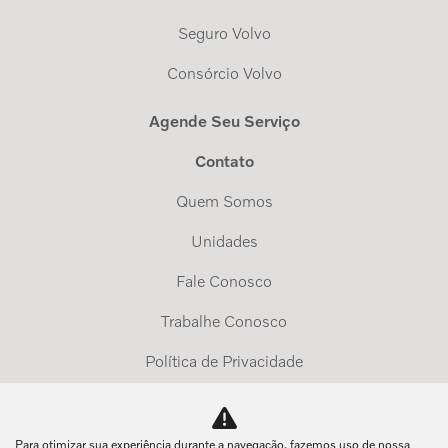
Seguro Volvo
Consórcio Volvo
Agende Seu Serviço
Contato
Quem Somos
Unidades
Fale Conosco
Trabalhe Conosco
Política de Privacidade
Exerça Seus Direitos
Para otimizar sua experiência durante a navegação, fazemos uso de nossa