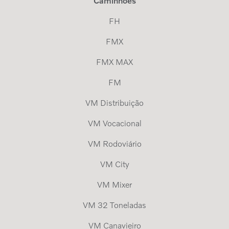
Caminhões
FH
FMX
FMX MAX
FM
VM Distribuição
VM Vocacional
VM Rodoviário
VM City
VM Mixer
VM 32 Toneladas
VM Canavieiro