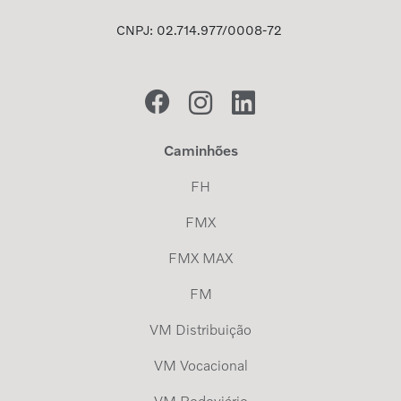
CNPJ: 02.714.977/0008-72
Caminhões
FH
FMX
FMX MAX
FM
VM Distribuição
VM Vocacional