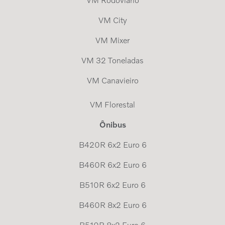
VM Rodoviário
VM City
VM Mixer
VM 32 Toneladas
VM Canavieiro
VM Florestal
Ônibus
B420R 6x2 Euro 6
B460R 6x2 Euro 6
B510R 6x2 Euro 6
B460R 8x2 Euro 6