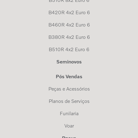
B510R 8x2 Euro 6
B420R 4x2 Euro 6
B460R 4x2 Euro 6
B380R 4x2 Euro 6
B510R 4x2 Euro 6
Seminovos
Pós Vendas
Peças e Acessórios
Planos de Serviços
Funilaria
Voar