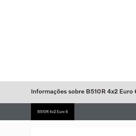
Informações sobre B510R 4x2 Euro 
B510R 4x2 Euro 6