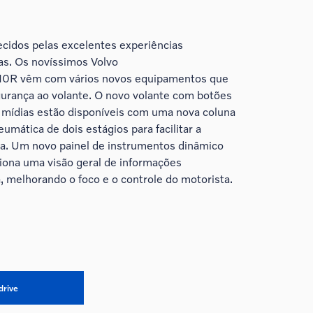
ecidos pelas excelentes experiências
as. Os novíssimos Volvo
 vêm com vários novos equipamentos que
urança ao volante. O novo volante com botões
s mídias estão disponíveis com uma nova coluna
mática de dois estágios para facilitar a
ta. Um novo painel de instrumentos dinâmico
iona uma visão geral de informações
, melhorando o foco e o controle do motorista.
drive