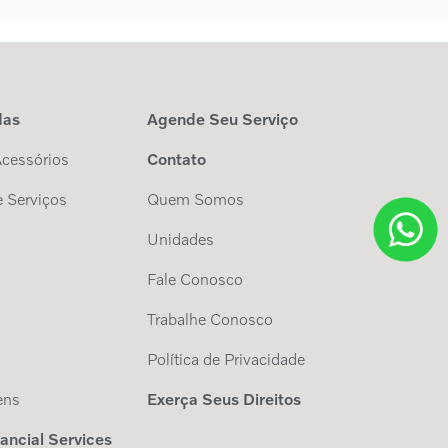
das
Agende Seu Serviço
Acessórios
Contato
 Serviços
Quem Somos
Unidades
Fale Conosco
Trabalhe Conosco
s
Política de Privacidade
ens
Exerça Seus Direitos
nancial Services