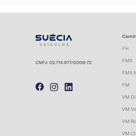
Cami
FH
FMX
CNPJ: 02.714.977/0008-72
FMX 
FM
VM Dis
VM Vo
VM Ro
VM Ci