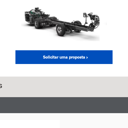
Solicitar uma proposta
6