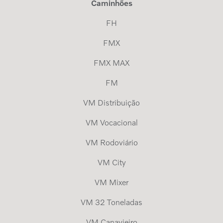
Caminhões
FH
FMX
FMX MAX
FM
VM Distribuição
VM Vocacional
VM Rodoviário
VM City
VM Mixer
VM 32 Toneladas
VM Canavieiro