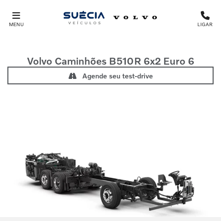
MENU
LIGAR
Volvo Caminhões
B510R 6x2 Euro 6
Agende seu test-drive
Anterior
Próx