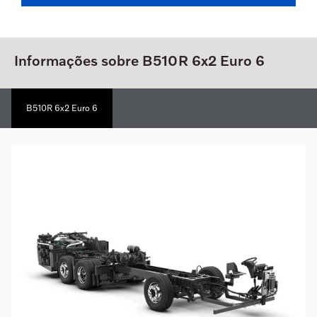
Informações sobre B510R 6x2 Euro 6
B510R 6x2 Euro 6