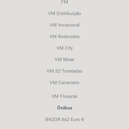
FM
VM Distribuição
VM Vocacional
VM Rodoviário
VM City
VM Mixer
VM 32 Toneladas
VM Canavieiro
VM Florestal
Ônibus
B420R 6x2 Euro 6