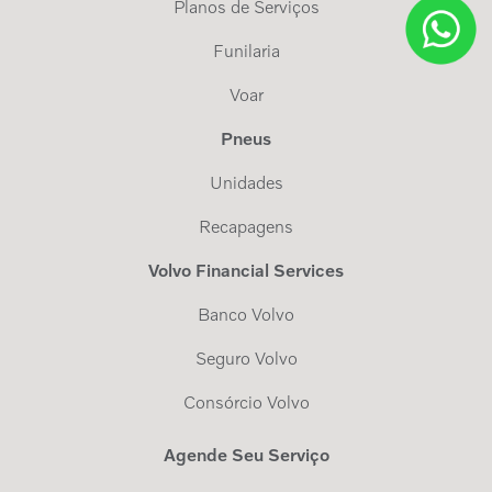
Planos de Serviços
Funilaria
Voar
Pneus
Unidades
Recapagens
Volvo Financial Services
Banco Volvo
Seguro Volvo
Consórcio Volvo
Agende Seu Serviço