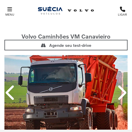
MENU
LIGAR
Volvo Caminhões
VM Canavieiro
Agende seu test-drive
Anterior
Próx