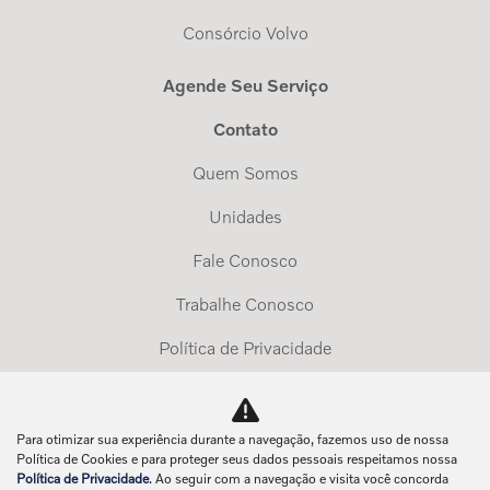
Consórcio Volvo
Agende Seu Serviço
Contato
Quem Somos
Unidades
Fale Conosco
Trabalhe Conosco
Política de Privacidade
Exerça Seus Direitos
Para otimizar sua experiência durante a navegação, fazemos uso de nossa
No trânsito, enxergar o outro salva vidas.
Política de Cookies e para proteger seus dados pessoais respeitamos nossa
Política de Privacidade
. Ao seguir com a navegação e visita você concorda