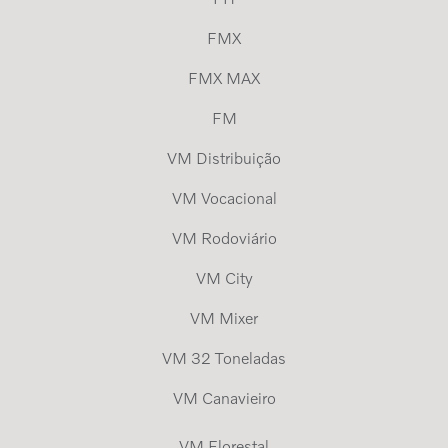
FMX
FMX MAX
FM
VM Distribuição
VM Vocacional
VM Rodoviário
VM City
VM Mixer
VM 32 Toneladas
VM Canavieiro
VM Florestal