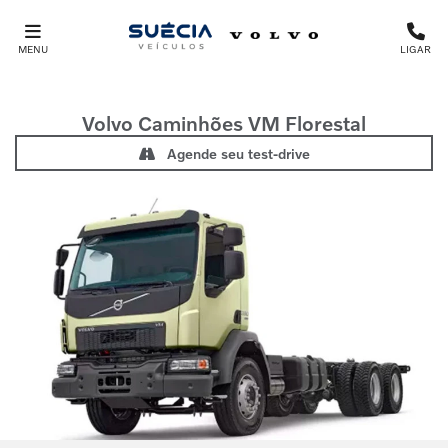
MENU
LIGAR
Volvo Caminhões
VM Florestal
Agende seu test-drive
Anterior
Próx