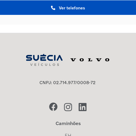
Ver telefones
CNPJ: 02.714.977/0008-72
Caminhões
FH