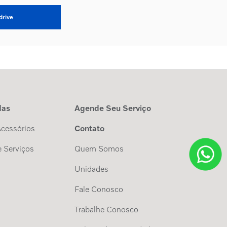
drive
das
Agende Seu Serviço
Acessórios
Contato
 Serviços
Quem Somos
Unidades
Fale Conosco
Trabalhe Conosco