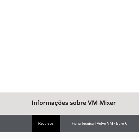
Informações sobre VM Mixer
Recursos
Ficha Técnica | Volvo VM - Euro 6