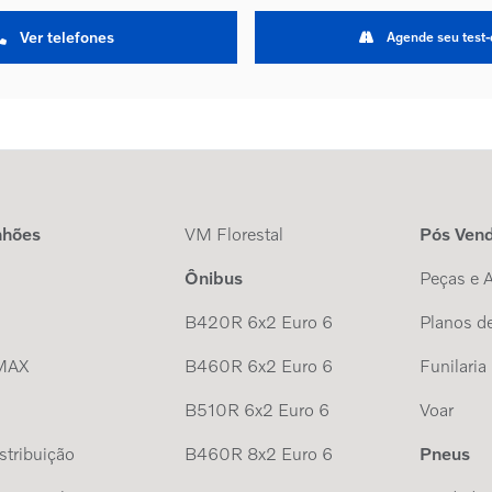
Ver telefones
Agende seu test-
nhões
VM Florestal
Pós Ven
Ônibus
Peças e 
B420R 6x2 Euro 6
Planos de
MAX
B460R 6x2 Euro 6
Funilaria
B510R 6x2 Euro 6
Voar
tribuição
B460R 8x2 Euro 6
Pneus