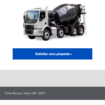
Solicitar uma proposta
Ficha Técnica | Volvo VM - 2021