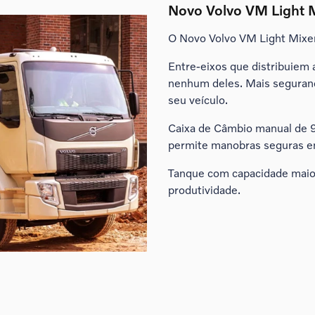
Novo Volvo VM Light 
O Novo Volvo VM Light Mixer
Entre-eixos que distribuiem
nenhum deles. Mais segurança
seu veículo.
Caixa de Câmbio manual de 9
permite manobras seguras em
Tanque com capacidade maio
produtividade.