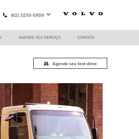
(62) 3235-5959
S
AGENDE SEU SERVIÇO
CONTATO
Agende seu test-drive