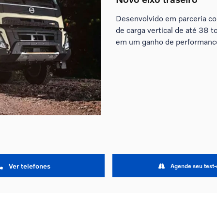
Desenvolvido em parceria co
de carga vertical de até 38 
em um ganho de performance
Ver telefones
Agende seu test-