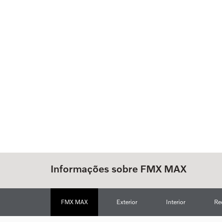
Informações sobre FMX MAX
FMX MAX
Exterior
Interior
Re