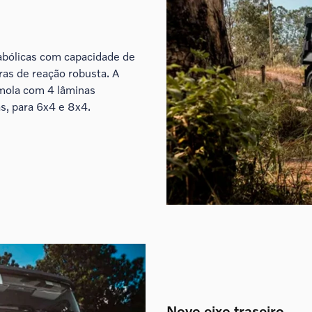
abólicas com capacidade de
ras de reação robusta. A
 mola com 4 lâminas
s, para 6x4 e 8x4.
Novo eixo traseiro