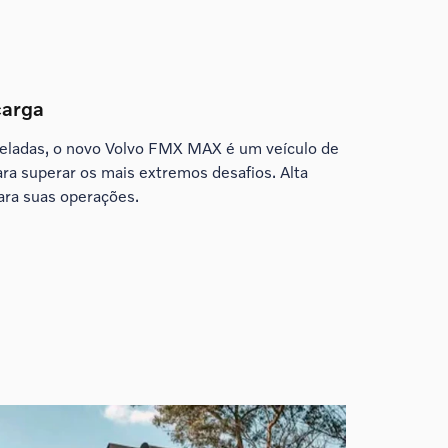
carga
ladas, o novo Volvo FMX MAX é um veículo de
ara superar os mais extremos desafios. Alta
ra suas operações.