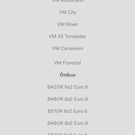
VM Rodoviário
VM City
VM Mixer
VM 32 Toneladas
VM Canavieiro
VM Florestal
Ônibus
B420R 6x2 Euro 6
B460R 6x2 Euro 6
B510R 6x2 Euro 6
B460R 8x2 Euro 6