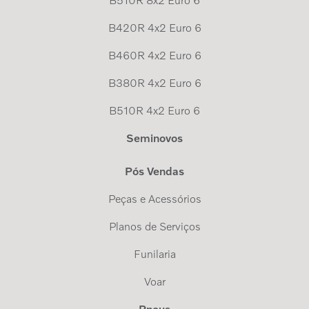
B510R 8x2 Euro 6
B420R 4x2 Euro 6
B460R 4x2 Euro 6
B380R 4x2 Euro 6
B510R 4x2 Euro 6
Seminovos
Pós Vendas
Peças e Acessórios
Planos de Serviços
Funilaria
Voar