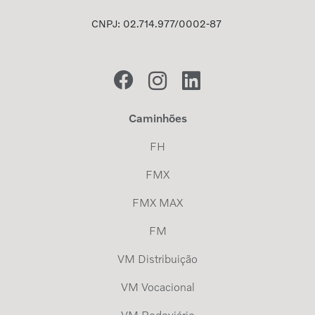
CNPJ: 02.714.977/0002-87
Caminhões
FH
FMX
FMX MAX
FM
VM Distribuição
VM Vocacional