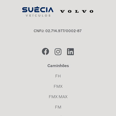
CNPJ: 02.714.977/0002-87
Caminhões
FH
FMX
FMX MAX
FM