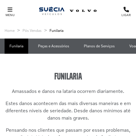
MENU
LIGAR
Home
Pós Vendas
Funilaria
Funilaria
Peças e Acessórios
Planos de Serviços
Voa
Funilaria
Amassados e danos na lataria ocorrem diariamente.
Estes danos acontecem das mais diversas maneiras e em
diferentes níveis de seriedade. Desde danos mínimos até
danos mais graves.
Pensando nos clientes que passam por esses problemas,