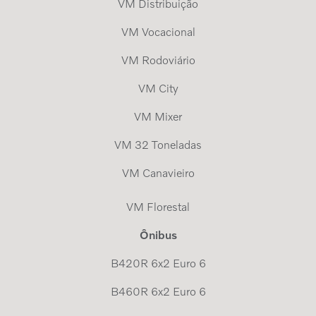
VM Distribuição
VM Vocacional
VM Rodoviário
VM City
VM Mixer
VM 32 Toneladas
VM Canavieiro
VM Florestal
Ônibus
B420R 6x2 Euro 6
B460R 6x2 Euro 6