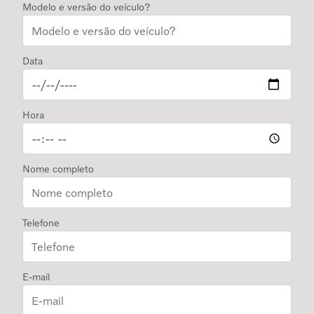
Modelo e versão do veículo?
Data
Hora
Nome completo
Telefone
E-mail