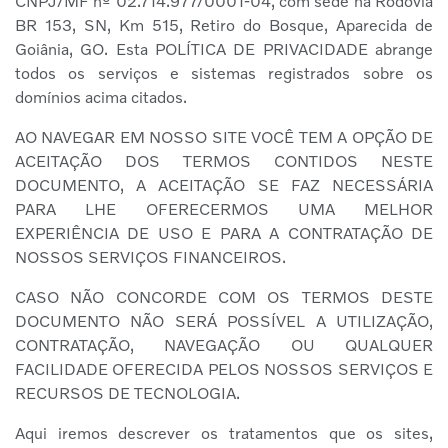
CNPJ/MF nº 02.714.977/0001-04, com sede na Rodovia
BR 153, SN, Km 515, Retiro do Bosque, Aparecida de
Goiânia, GO. Esta POLÍTICA DE PRIVACIDADE abrange
todos os serviços e sistemas registrados sobre os
domínios acima citados.
AO NAVEGAR EM NOSSO SITE VOCÊ TEM A OPÇÃO DE
ACEITAÇÃO DOS TERMOS CONTIDOS NESTE
DOCUMENTO, A ACEITAÇÃO SE FAZ NECESSÁRIA
PARA LHE OFERECERMOS UMA MELHOR
EXPERIÊNCIA DE USO E PARA A CONTRATAÇÃO DE
NOSSOS SERVIÇOS FINANCEIROS.
CASO NÃO CONCORDE COM OS TERMOS DESTE
DOCUMENTO NÃO SERÁ POSSÍVEL A UTILIZAÇÃO,
CONTRATAÇÃO, NAVEGAÇÃO OU QUALQUER
FACILIDADE OFERECIDA PELOS NOSSOS SERVIÇOS E
RECURSOS DE TECNOLOGIA.
Aqui iremos descrever os tratamentos que os sites,