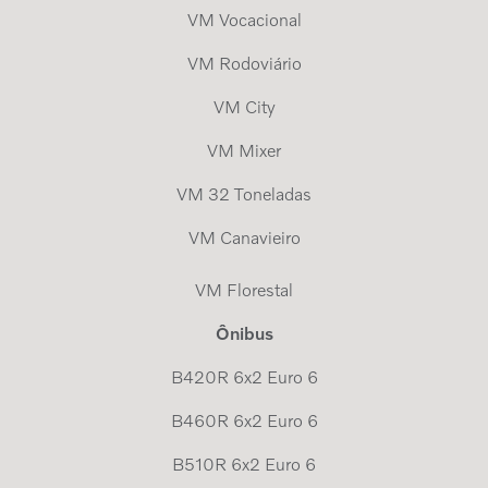
VM Vocacional
VM Rodoviário
VM City
VM Mixer
VM 32 Toneladas
VM Canavieiro
VM Florestal
Ônibus
B420R 6x2 Euro 6
B460R 6x2 Euro 6
B510R 6x2 Euro 6