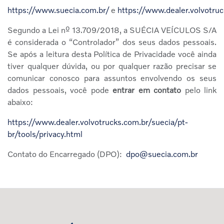
https://www.suecia.com.br/
e
https://www.dealer.volvotruc
Segundo a Lei nº 13.709/2018, a SUÉCIA VEÍCULOS S/A
é considerada o “Controlador” dos seus dados pessoais.
Se após a leitura desta Política de Privacidade você ainda
tiver qualquer dúvida, ou por qualquer razão precisar se
comunicar conosco para assuntos envolvendo os seus
dados pessoais, você pode
entrar em contato
pelo link
abaixo:
https://www.dealer.volvotrucks.com.br/suecia/pt-
br/tools/privacy.html
Contato do Encarregado (DPO):
dpo@suecia.com.br