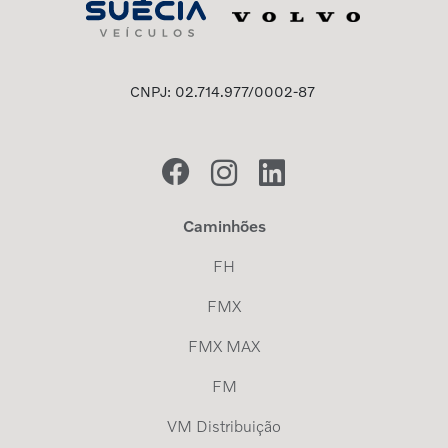
CNPJ: 02.714.977/0002-87
Caminhões
FH
FMX
FMX MAX
FM
VM Distribuição