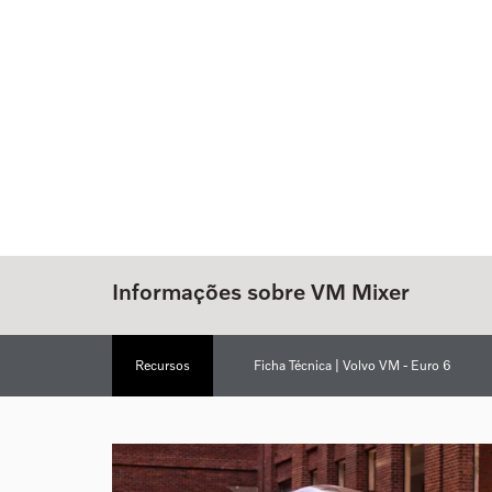
Informações sobre VM Mixer
Recursos
Ficha Técnica | Volvo VM - Euro 6