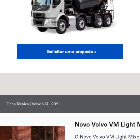
Solicitar uma proposta
Ficha Técnica | Volvo VM - 2021
Novo Volvo VM Light 
O Novo Volvo VM Light Mixer