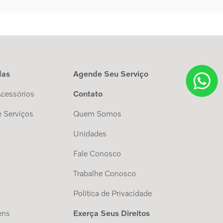
das
Agende Seu Serviço
Acessórios
Contato
 Serviços
Quem Somos
Unidades
Fale Conosco
Trabalhe Conosco
s
Política de Privacidade
ens
Exerça Seus Direitos