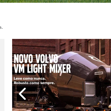
e.
Anterior