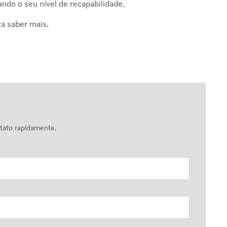
ndo o seu nível de recapabilidade.
ra saber mais.
ntato rapidamente.