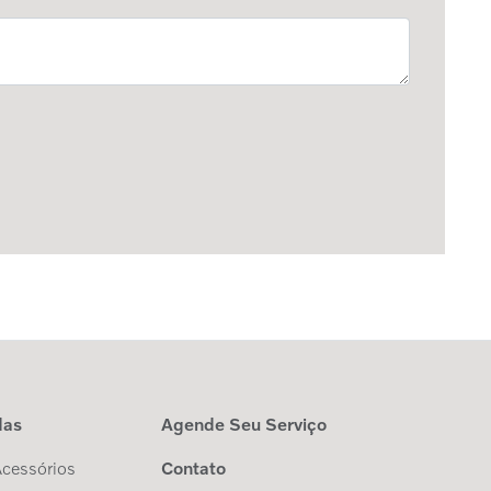
das
Agende Seu Serviço
Acessórios
Contato