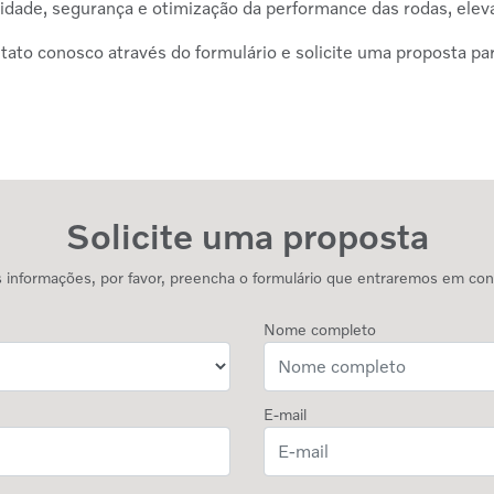
idade, segurança e otimização da performance das rodas, eleva
ato conosco através do formulário e solicite uma proposta pa
Solicite uma proposta
is informações, por favor, preencha o formulário que entraremos em co
Nome completo
E-mail