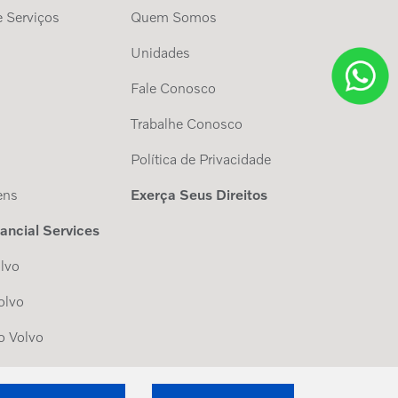
 Serviços
Quem Somos
Unidades
Fale Conosco
Trabalhe Conosco
s
Política de Privacidade
ens
Exerça Seus Direitos
nancial Services
lvo
olvo
o Volvo