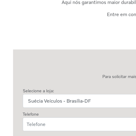
Aqui nós garantimos maior durabil
Entre em cont
Para solicitar ma
Selecione a loja:
Telefone