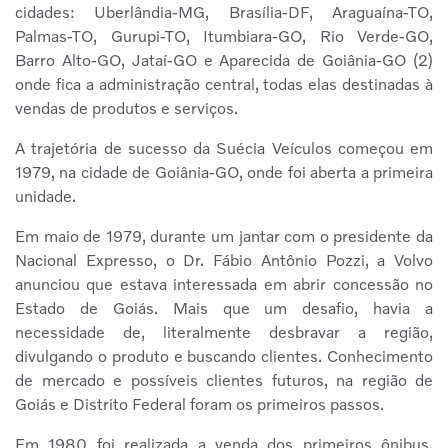
cidades: Uberlândia-MG, Brasília-DF, Araguaína-TO,
Palmas-TO, Gurupi-TO, Itumbiara-GO, Rio Verde-GO,
Barro Alto-GO, Jataí-GO e Aparecida de Goiânia-GO (2)
onde fica a administração central, todas elas destinadas à
vendas de produtos e serviços.
A trajetória de sucesso da Suécia Veículos começou em
1979, na cidade de Goiânia-GO, onde foi aberta a primeira
unidade.
Em maio de 1979, durante um jantar com o presidente da
Nacional Expresso, o Dr. Fábio Antônio Pozzi, a Volvo
anunciou que estava interessada em abrir concessão no
Estado de Goiás. Mais que um desafio, havia a
necessidade de, literalmente desbravar a região,
divulgando o produto e buscando clientes. Conhecimento
de mercado e possíveis clientes futuros, na região de
Goiás e Distrito Federal foram os primeiros passos.
Em 1980 foi realizada a venda dos primeiros ônibus.