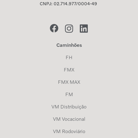
CNPJ: 02.714.977/0004-49
Caminhões
FH
FMX
FMX MAX
FM
VM Distribuição
VM Vocacional
VM Rodoviário