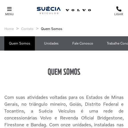
MENU
LIGAR
Home
Contato
Quem Somos
Quem Somos
Unidades
Fale Conosco
Trabalhe Con
Quem somos
Com suas atividades voltadas para os Estados de Minas
Gerais, no triângulo mineiro, Goiás, Distrito Federal e
Tocantins, a Suécia Veículos é uma rede de
concessionárias Volvo e Revenda Oficial Bridgestone,
Firestone e Bandag. Com onze unidades, instaladas nas