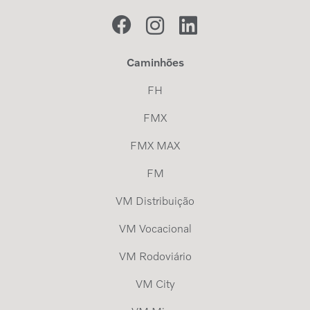
Caminhões
FH
FMX
FMX MAX
FM
VM Distribuição
VM Vocacional
VM Rodoviário
VM City