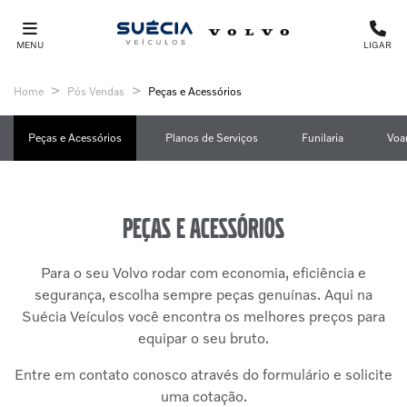
MENU
LIGAR
Home
Pós Vendas
Peças e Acessórios
Peças e Acessórios
Planos de Serviços
Funilaria
Voa
Peças e Acessórios
Para o seu Volvo rodar com economia, eficiência e
segurança, escolha sempre peças genuínas. Aqui na
Suécia Veículos você encontra os melhores preços para
equipar o seu bruto.
Entre em contato conosco através do formulário e solicite
uma cotação.