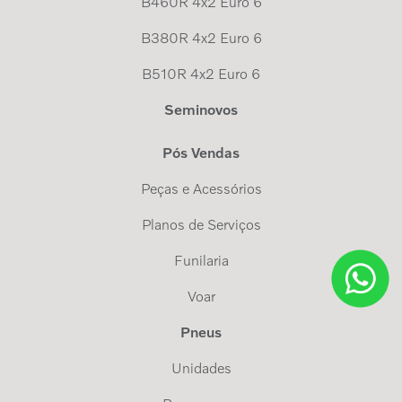
B460R 4x2 Euro 6
B380R 4x2 Euro 6
B510R 4x2 Euro 6
Seminovos
Pós Vendas
Peças e Acessórios
Planos de Serviços
Funilaria
Voar
Pneus
Unidades