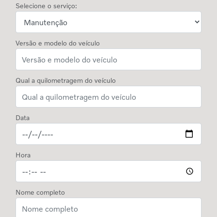
Selecione o serviço:
Versão e modelo do veículo
Qual a quilometragem do veículo
Data
Hora
Nome completo