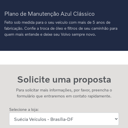
Plano de Manutenção Azul Clássico
Feito sob medida para o seu veículo com mais de 5 anos de
fabricação. Confie a troca de óleo e filtros de seu caminhão para
quem mais entende e deixe seu Volvo sempre novo.
Solicite uma proposta
Para solicitar mais informações, por favor, preencha o
formulário que entraremos em contato rapidamente.
Selecione a loja: