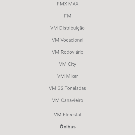
FMX MAX
FM
VM Distribuição
VM Vocacional
VM Rodoviário
VM City
VM Mixer
VM 32 Toneladas
VM Canavieiro
VM Florestal
Ônibus