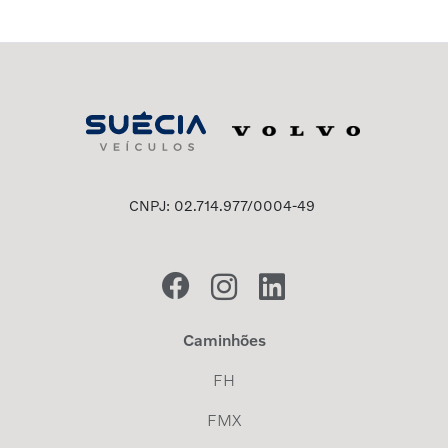
CNPJ: 02.714.977/0004-49
Caminhões
FH
FMX