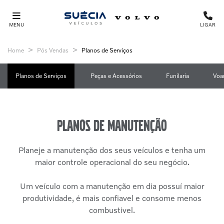
MENU
LIGAR
Home
Pós Vendas
Planos de Serviços
Planos de Serviços
Peças e Acessórios
Funilaria
Voa
Planos de manutenção
Planeje a manutenção dos seus veículos e tenha um
maior controle operacional do seu negócio.
Um veículo com a manutenção em dia possuí maior
produtividade, é mais confiavel e consome menos
combustivel.