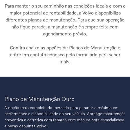
Para manter o seu caminhão nas condições ideais e com o
maior potencial de rentabilidade, a Volvo disponibiliza
diferentes planos de manutenção. Para que sua operação
não fique parada, a manutenção é sempre feita com
agendamento prévio.
Confira abaixo as opções de Planos de Manutenção e
entre em contato conosco pelo formulário para saber
mais.
Plano de Manutenção Ouro
A opção mais completa do mercado para garantir o máximo em
performance e disponibilidade do seu veículo. Abrange manutenção
preventiva e corretiva com reparos com mão de obra especializada
e peças genuínas Volvo.